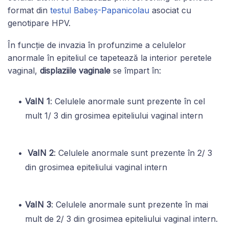
format din
testul Babeș-Papanicolau
asociat cu
genotipare HPV.
În funcție de invazia în profunzime a celulelor
anormale în epiteliul ce tapetează la interior peretele
vaginal,
displaziile vaginale
se împart în:
VaIN 1
: Celulele anormale sunt prezente în cel
mult 1/ 3 din grosimea epiteliului vaginal intern
VaIN 2
: Celulele anormale sunt prezente în 2/ 3
din grosimea epiteliului vaginal intern
VaIN 3
: Celulele anormale sunt prezente în mai
mult de 2/ 3 din grosimea epiteliului vaginal intern.