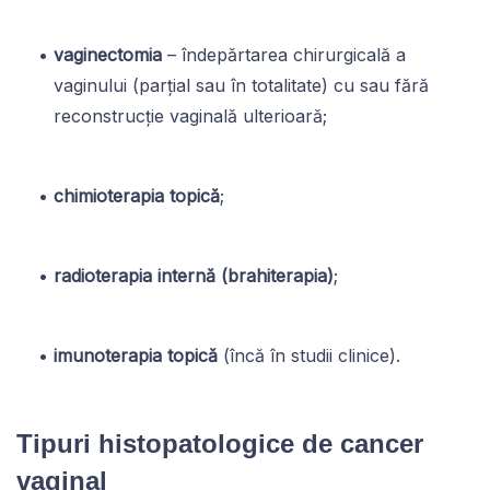
vaginectomia
– îndepărtarea chirurgicală a
vaginului (parțial sau în totalitate) cu sau fără
reconstrucție vaginală ulterioară;
chimioterapia topică
;
radioterapia internă (brahiterapia)
;
imunoterapia topică
(încă în studii clinice).
Tipuri histopatologice de cancer
vaginal