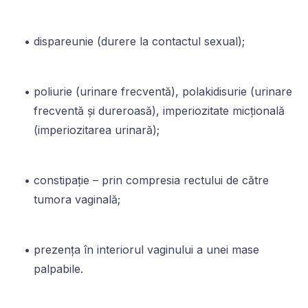
dispareunie (durere la contactul sexual);
poliurie (urinare frecventă), polakidisurie (urinare
frecventă și dureroasă), imperiozitate micțională
(imperiozitarea urinară);
constipație – prin compresia rectului de către
tumora vaginală;
prezența în interiorul vaginului a unei mase
palpabile.