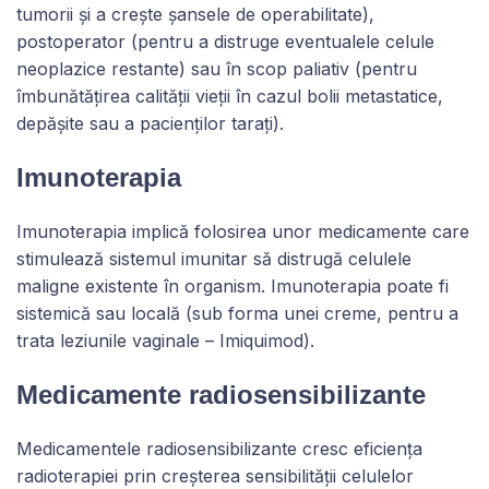
tumorii și a crește șansele de operabilitate),
postoperator (pentru a distruge eventualele celule
neoplazice restante) sau în scop paliativ (pentru
îmbunătățirea calității vieții în cazul bolii metastatice,
depășite sau a pacienților tarați).
Imunoterapia
Imunoterapia implică folosirea unor medicamente care
stimulează sistemul imunitar să distrugă celulele
maligne existente în organism. Imunoterapia poate fi
sistemică sau locală (sub forma unei creme, pentru a
trata leziunile vaginale – Imiquimod).
Medicamente radiosensibilizante
Medicamentele radiosensibilizante cresc eficiența
radioterapiei prin creșterea sensibilității celulelor