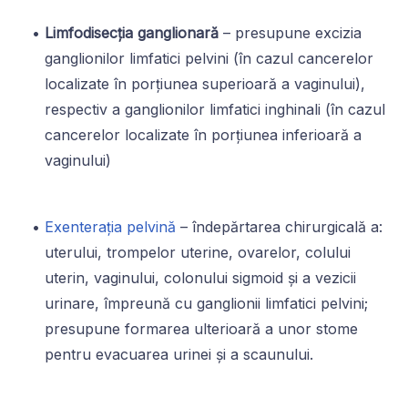
Limfodisecția ganglionară
– presupune excizia
ganglionilor limfatici pelvini (în cazul cancerelor
localizate în porțiunea superioară a vaginului),
respectiv a ganglionilor limfatici inghinali (în cazul
cancerelor localizate în porțiunea inferioară a
vaginului)
Exenterația pelvină
– îndepărtarea chirurgicală a:
uterului, trompelor uterine, ovarelor, colului
uterin, vaginului, colonului sigmoid și a vezicii
urinare, împreună cu ganglionii limfatici pelvini;
presupune formarea ulterioară a unor stome
pentru evacuarea urinei și a scaunului.