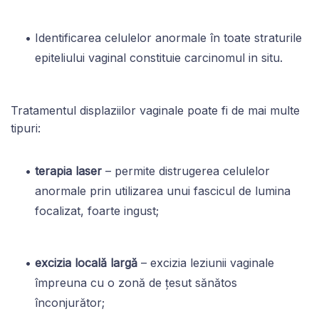
Identificarea celulelor anormale în toate straturile
epiteliului vaginal constituie carcinomul in situ.
Tratamentul displaziilor vaginale poate fi de mai multe
tipuri:
terapia laser
– permite distrugerea celulelor
anormale prin utilizarea unui fascicul de lumina
focalizat, foarte ingust;
excizia locală largă
– excizia leziunii vaginale
împreuna cu o zonă de țesut sănătos
înconjurător;