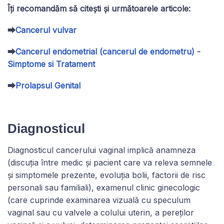
Îți recomandăm să citești și următoarele articole:
⮕
Cancerul vulvar
⮕
Cancerul endometrial (cancerul de endometru) -
Simptome si Tratament
⮕
Prolapsul Genital
Diagnosticul
Diagnosticul cancerului vaginal implică anamneza
(discuția între medic și pacient care va releva semnele
și simptomele prezente, evoluția bolii, factorii de risc
personali sau familiali), examenul clinic ginecologic
(care cuprinde examinarea vizuală cu speculum
vaginal sau cu valvele a colului uterin, a pereților