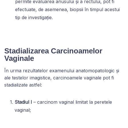
permite evaluarea anusului și a rectului, pot fi
efectuate, de asemenea, biopsii în timpul acestui
tip de investigație.
Stadializarea Carcinoamelor
Vaginale
În urma rezultatelor examenului anatomopatologic și
ale testelor imagistice, carcinoamele vaginale pot fi
stadializate astfel:
Stadiul I
– carcinom vaginal limitat la peretele
vaginal;