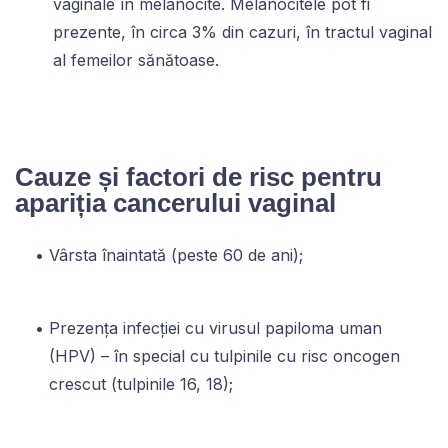
vaginale în melanocite. Melanocitele pot fi
prezente, în circa 3% din cazuri, în tractul vaginal
al femeilor sănătoase.
Cauze și factori de risc pentru
apariția cancerului vaginal
Vârsta înaintată (peste 60 de ani);
Prezența infecției cu virusul papiloma uman
(HPV) – în special cu tulpinile cu risc oncogen
crescut (tulpinile 16, 18);