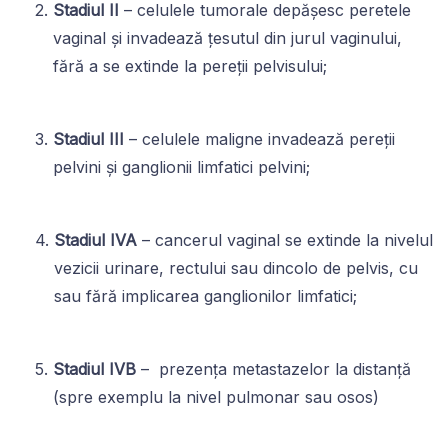
Stadiul II
– celulele tumorale depășesc peretele
vaginal și invadează țesutul din jurul vaginului,
fără a se extinde la pereții pelvisului;
Stadiul III
– celulele maligne invadează pereții
pelvini și ganglionii limfatici pelvini;
Stadiul IVA
– cancerul vaginal se extinde la nivelul
vezicii urinare, rectului sau dincolo de pelvis, cu
sau fără implicarea ganglionilor limfatici;
Stadiul IVB
– prezența metastazelor la distanță
(spre exemplu la nivel pulmonar sau osos)