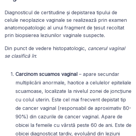
Diagnosticul de certitudine și depistarea tipului de
celule neoplazice vaginale se realizează prin examen
anatomopatologic al unui fragment de țesut recoltat
prin biopsierea leziunilor vaginale suspecte.
Din punct de vedere histopatologic,
cancerul vaginal
se clasifică în
:
Carcinom scuamos vaginal
– apare secundar
multiplicării anormale, haotice a celulelor epiteliale
scuamoase, localizate la nivelul zonei de joncțiune
cu colul uterin. Este cel mai frecvent depistat tip
de cancer vaginal (responsabil de aproximativ 80-
90%) din cazurile de cancer vaginal. Apare de
obicei la femeile cu vârstă peste 60 de ani. Este de
obicei diagnosticat tardiv, evoluând din leziuni