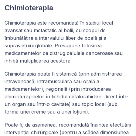
Chimioterapia
Chimioterapia este recomandată în stadiul local
avansat sau metastatic al bolii, cu scopul de
îmbunătățire a intervalului liber de boală și a
supraviețuirii globale. Presupune folosirea
medicamentelor ce distrug celulele canceroase sau
inhibă multiplicarea acestora.
Chimioterapia poate fi sistemică (prin administrarea
intravenoasă, intramusculară sau orală a
medicamentelor), regională (prin introducerea
chimioterapicelor în lichidul cefalorahidian, direct într-
un organ sau într-o cavitate) sau topic local (sub
forma unei creme sau a unei loțiuni).
Poate fi, de asemenea, recomandată înaintea efectuării
intervenției chirurgicale (pentru a scădea dimensiunea