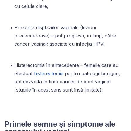
cu celule clare;
Prezența displaziilor vaginale (leziuni
precanceroase) – pot progresa, în timp, către
cancer vaginal; asociate cu infecția HPV;
Histerectomia în antecedente – femeile care au
efectuat
histerectomie
pentru patologii benigne,
pot dezvolta în timp cancer de bont vaginal
(studiile în acest sens sunt însă limitate).
Primele semne și simptome ale