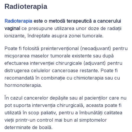
Radioterapia
Radioterapia
este o metodă terapeutică a cancerului
vaginal
ce presupune utilizarea unor doze de radiații
ionizante, îndreptate asupra zonei tumorale.
Poate fi folosită preintervențional (neoadjuvant) pentru
micșorarea maselor tumorale existente sau după
efectuarea intervenției chirurgicale (adjuvant) pentru
distrugerea celulelor canceroase restante. Poate fi
recomandată în combinație cu chimioterapia sau cu
hormonoterapia.
În cazul cancerelor depășite sau al pacienților care nu
pot suporta intervenția chirurgicală, aceasta poate fi
utilizată în scop paliativ, pentru a îmbunătăți calitatea
vieții printr-un control mai bun al simptomelor
determinate de boală.