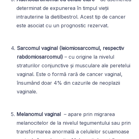
determinat de expunerea în timpul vieții
intrauterine la dietilbestrol. Acest tip de cancer
este asociat cu un prognostic rezervat.
Sarcomul vaginal (leiomiosarcomul, respectiv
rabdomiosarcomul)
– cu origine la nivelul
straturilor conjunctive și musculare ale peretelui
vaginal. Este o formă rară de cancer vaginal,
însumând doar 4% din cazurile de neoplazii
vaginale.
Melanomul vaginal
– apare prin migrarea
melanocitelor de la nivelul tegumentului sau prin
transformarea anormală a celulelor scuamoase