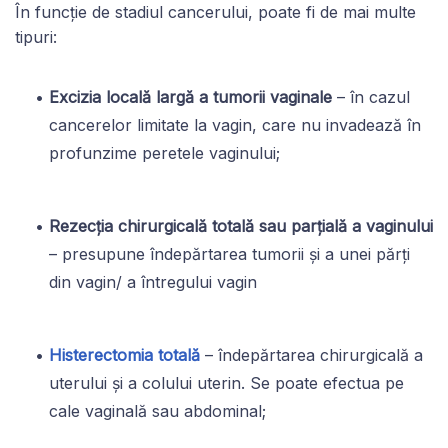
În funcție de stadiul cancerului, poate fi de mai multe
tipuri:
Excizia locală largă a tumorii vaginale
– în cazul
cancerelor limitate la vagin, care nu invadează în
profunzime peretele vaginului;
Rezecția chirurgicală totală sau parțială a vaginului
– presupune îndepărtarea tumorii și a unei părți
din vagin/ a întregului vagin
Histerectomia totală
– îndepărtarea chirurgicală a
uterului și a colului uterin. Se poate efectua pe
cale vaginală sau abdominal;