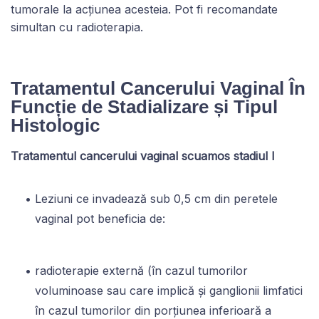
tumorale la acțiunea acesteia. Pot fi recomandate
simultan cu radioterapia.
Tratamentul Cancerului Vaginal În
Funcție de Stadializare și Tipul
Histologic
Tratamentul cancerului vaginal scuamos stadiul I
Leziuni ce invadează sub 0,5 cm din peretele
vaginal pot beneficia de:
radioterapie externă (în cazul tumorilor
voluminoase sau care implică și ganglionii limfatici
în cazul tumorilor din porțiunea inferioară a