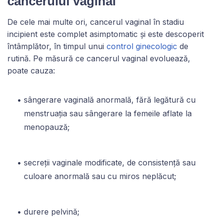
cancerului vaginal
De cele mai multe ori, cancerul vaginal în stadiu
incipient este complet asimptomatic și este descoperit
întâmplător, în timpul unui
control ginecologic
de
rutină. Pe măsură ce cancerul vaginal evoluează,
poate cauza:
sângerare vaginală anormală, fără legătură cu
menstruația sau sângerare la femeile aflate la
menopauză;
secreții vaginale modificate, de consistență sau
culoare anormală sau cu miros neplăcut;
durere pelvină;