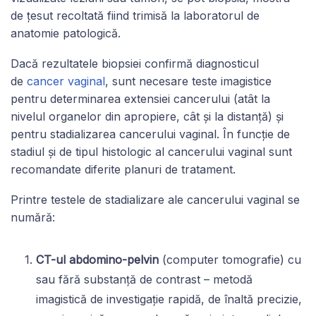
de țesut recoltată fiind trimisă la laboratorul de
anatomie patologică.
Dacă rezultatele biopsiei confirmă diagnosticul
de
cancer vaginal
, sunt necesare teste imagistice
pentru determinarea extensiei cancerului (atât la
nivelul organelor din apropiere, cât și la distanță) și
pentru stadializarea cancerului vaginal. În funcție de
stadiul și de tipul histologic al cancerului vaginal sunt
recomandate diferite planuri de tratament.
Printre testele de stadializare ale cancerului vaginal se
numără:
CT-ul abdomino-pelvin
(computer tomografie) cu
sau fără substanță de contrast – metodă
imagistică de investigaţie rapidă, de înaltă precizie,