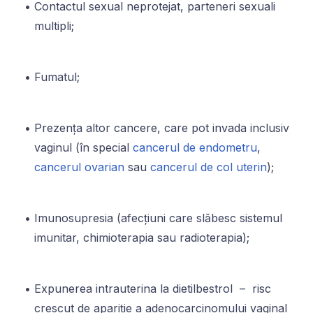
Contactul sexual neprotejat, parteneri sexuali
multipli;
Fumatul;
Prezența altor cancere, care pot invada inclusiv
vaginul (în special
cancerul de endometru
,
cancerul ovarian
sau
cancerul de col uterin
);
Imunosupresia (afecțiuni care slăbesc sistemul
imunitar, chimioterapia sau radioterapia);
Expunerea intrauterina la dietilbestrol – risc
crescut de apariție a adenocarcinomului vaginal