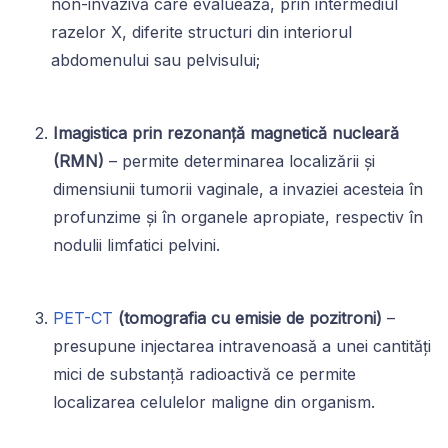
non-invazivă care evaluează, prin intermediul
razelor X, diferite structuri din interiorul
abdomenului sau pelvisului;
Imagistica prin rezonanță magnetică nucleară
(RMN)
– permite determinarea localizării și
dimensiunii tumorii vaginale, a invaziei acesteia în
profunzime și în organele apropiate, respectiv în
nodulii limfatici pelvini.
PET-CT
(tomografia cu emisie de pozitroni)
–
presupune injectarea intravenoasă a unei cantități
mici de substanță radioactivă ce permite
localizarea celulelor maligne din organism.