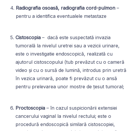
Radiografia osoasă, radiografia cord-pulmon
–
pentru a identifica eventualele metastaze
Cistoscopia
– dacă este suspectată invazia
tumorală la nivelul uretrei sau a vezicii urinare,
este o investigatie endoscopică, realizată cu
ajutorul cistoscopului (tub prevăzut cu o cameră
video și cu o sursă de lumină, introdus prin uretră
în vezica urinară, poate fi prevăzut cu o ansă
pentru prelevarea unor mostre de țesut tumoral;
Proctoscopia
– în cazul suspicionării extensiei
cancerului vaginal la nivelul rectului; este o
procedură endoscopică similară cistoscopiei,