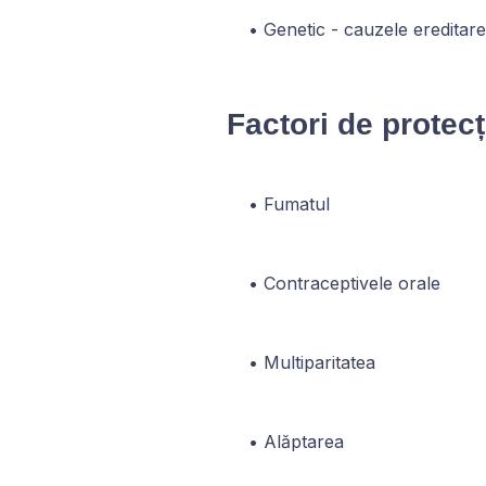
Genetic - cauzele ereditar
Factori de protec
Fumatul
Contraceptivele orale
Multiparitatea
Alăptarea