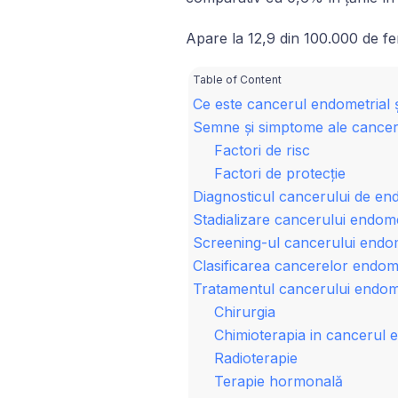
Apare la 12,9 din 100.000 de fem
Table of Content
Ce este cancerul endometrial ș
Semne și simptome ale cancer
Factori de risc
Factori de protecție
Diagnosticul cancerului de e
Stadializare cancerului endome
Screening-ul cancerului endom
Clasificarea cancerelor endom
Tratamentul cancerului endome
Chirurgia
Chimioterapia in cancerul 
Radioterapie
Terapie hormonală