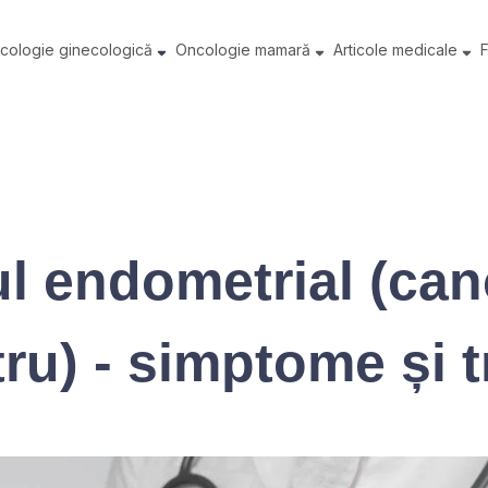
cologie ginecologică
Oncologie mamară
Articole medicale
l endometrial (can
u) - simptome și 