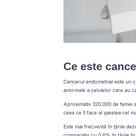
Ce este cance
Cancerul endometrial este un ca
anormale a celulelor care au ca
Aproximativ 320.000 de femei su
ceea ce îl face al șaselea cel m
Este mai frecventă în țările dez
comparativ cu 0,6% în țările în