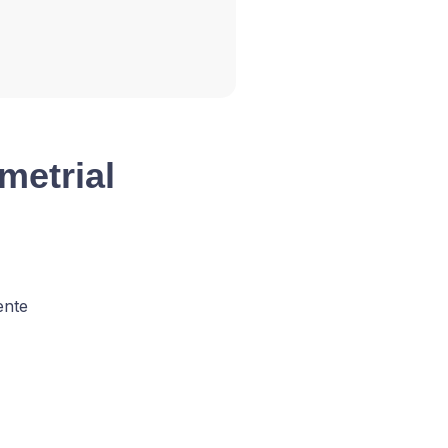
metrial
vente