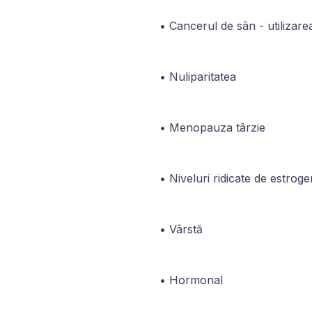
Cancerul de sân - utilizar
Nuliparitatea
Menopauza târzie
Niveluri ridicate de estrog
Vârstă
Hormonal