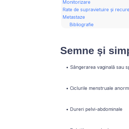
Monitorizare
Rate de supravietuire și recur
Metastaze
Bibliografie
Semne și simp
Sângerarea vaginală sau s
Ciclurile menstruale anorm
Dureri pelvi-abdominale