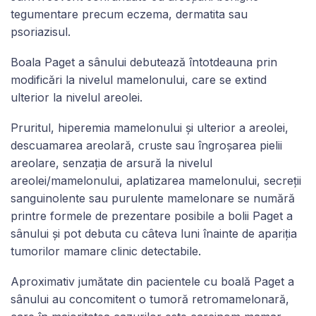
tegumentare precum eczema, dermatita sau
psoriazisul.
Boala Paget a sânului debutează întotdeauna prin
modificări la nivelul mamelonului, care se extind
ulterior la nivelul areolei.
Pruritul, hiperemia mamelonului și ulterior a areolei,
descuamarea areolară, cruste sau îngroșarea pielii
areolare, senzația de arsură la nivelul
areolei/mamelonului, aplatizarea mamelonului, secreții
sanguinolente sau purulente mamelonare se numără
printre formele de prezentare posibile a bolii Paget a
sânului și pot debuta cu câteva luni înainte de apariția
tumorilor mamare clinic detectabile.
Aproximativ jumătate din pacientele cu boală Paget a
sânului au concomitent o tumoră retromamelonară,