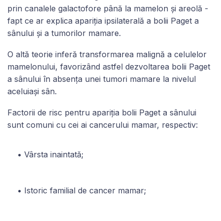
prin canalele galactofore până la mamelon și areolă -
fapt ce ar explica apariția ipsilaterală a bolii Paget a
sânului și a tumorilor mamare.
O altă teorie inferă transformarea malignă a celulelor
mamelonului, favorizând astfel dezvoltarea bolii Paget
a sânului în absența unei tumori mamare la nivelul
aceluiași sân.
Factorii de risc pentru apariția bolii Paget a sânului
sunt comuni cu cei ai cancerului mamar, respectiv:
Vârsta inaintată;
Istoric familial de cancer mamar;