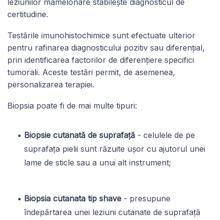
leziunilor mamelonare stabilește diagnosticul de
certitudine.
Testările imunohistochimice sunt efectuate ulterior
pentru rafinarea diagnosticului pozitiv sau diferențial,
prin identificarea factorilor de diferențiere specifici
tumorali. Aceste testări permit, de asemenea,
personalizarea terapiei.
Biopsia poate fi de mai multe tipuri:
Biopsie cutanată de suprafață
- celulele de pe
suprafața pielii sunt răzuite ușor cu ajutorul unei
lame de sticle sau a unui alt instrument;
Biopsia cutanata tip shave
- presupune
îndepărtarea unei leziuni cutanate de suprafață