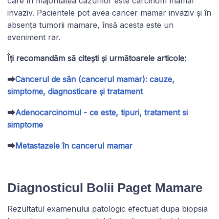
care în majoritatea cazurilor este carcinom mamar
invaziv. Pacientele pot avea cancer mamar invaziv și în
absența tumorii mamare, însă acesta este un
eveniment rar.
Îți recomandăm să citești și următoarele articole:
⮕
Cancerul de sân (cancerul mamar): cauze,
simptome, diagnosticare și tratament
⮕
Adenocarcinomul - ce este, tipuri, tratament si
simptome
⮕
Metastazele în cancerul mamar
Diagnosticul Bolii Paget Mamare
Rezultatul examenului patologic efectuat dupa biopsia