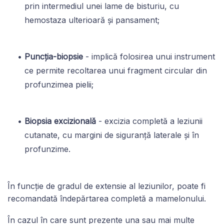
prin intermediul unei lame de bisturiu, cu
hemostaza ulterioară și pansament;
Puncția-biopsie
- implică folosirea unui instrument
ce permite recoltarea unui fragment circular din
profunzimea pielii;
Biopsia excizională
- excizia completă a leziunii
cutanate, cu margini de siguranță laterale și în
profunzime.
În funcție de gradul de extensie al leziunilor, poate fi
recomandată îndepărtarea completă a mamelonului.
În cazul în care sunt prezente una sau mai multe