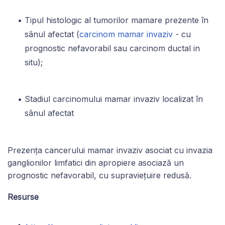
Tipul histologic al tumorilor mamare prezente în
sânul afectat (
carcinom mamar invaziv
- cu
prognostic nefavorabil sau carcinom ductal in
situ);
Stadiul carcinomului mamar invaziv localizat în
sânul afectat
Prezența cancerului mamar invaziv asociat cu invazia
ganglionilor limfatici din apropiere asociază un
prognostic nefavorabil, cu supraviețuire redusă.
Resurse