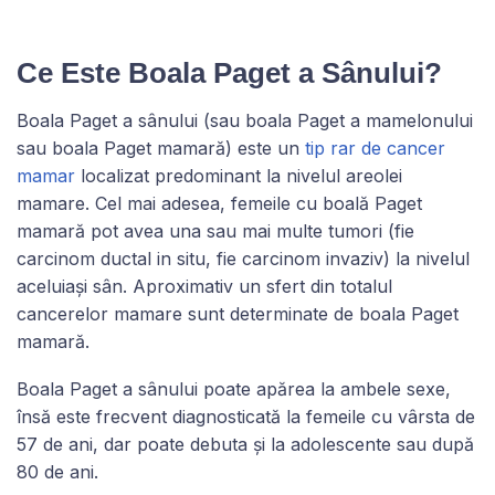
Ce Este Boala Paget a Sânului?
Boala Paget a sânului (sau boala Paget a mamelonului
sau boala Paget mamară) este un
tip rar de cancer
mamar
localizat predominant la nivelul areolei
mamare. Cel mai adesea, femeile cu boală Paget
mamară pot avea una sau mai multe tumori (fie
carcinom ductal in situ, fie carcinom invaziv) la nivelul
aceluiași sân. Aproximativ un sfert din totalul
cancerelor mamare sunt determinate de boala Paget
mamară.
Boala Paget a sânului poate apărea la ambele sexe,
însă este frecvent diagnosticată la femeile cu vârsta de
57 de ani, dar poate debuta și la adolescente sau după
80 de ani.