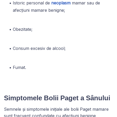
Istoric personal de
neoplasm
mamar sau de
afecțiuni mamare benigne;
Obezitate;
Consum excesiv de alcool;
Fumat.
Simptomele Bolii Paget a Sânului
Semnele și simptomele inițiale ale bolii Paget mamare
sunt frecvent confundate cu afecțiuni benigne