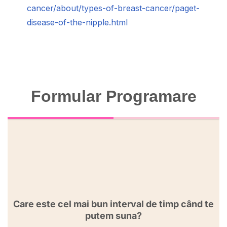
cancer/about/types-of-breast-cancer/paget-
disease-of-the-nipple.html
Formular Programare