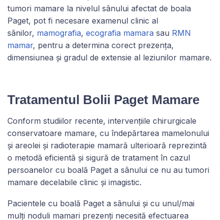
tumori mamare la nivelul sânului afectat de boala
Paget, pot fi necesare examenul clinic al
sânilor,
mamografia
,
ecografia mamara
sau
RMN
mamar
, pentru a determina corect prezența,
dimensiunea și gradul de extensie al leziunilor mamare.
Tratamentul Bolii Paget Mamare
Conform studiilor recente, intervențiile chirurgicale
conservatoare mamare, cu îndepărtarea mamelonului
și areolei și radioterapie mamară ulterioară reprezintă
o metodă eficientă și sigură de tratament în cazul
persoanelor cu boală Paget a sânului ce nu au tumori
mamare decelabile clinic și imagistic.
Pacientele cu boală Paget a sânului și cu unul/mai
mulți noduli mamari prezenți necesită efectuarea