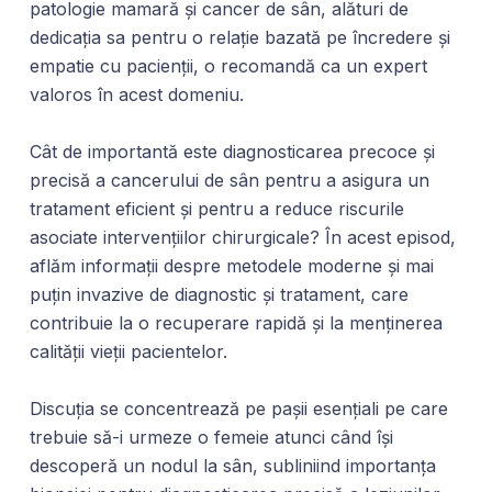
patologie mamară și cancer de sân, alături de
dedicația sa pentru o relație bazată pe încredere și
empatie cu pacienții, o recomandă ca un expert
valoros în acest domeniu.
Cât de importantă este diagnosticarea precoce și
precisă a cancerului de sân pentru a asigura un
tratament eficient și pentru a reduce riscurile
asociate intervențiilor chirurgicale? În acest episod,
aflăm informații despre metodele moderne și mai
puțin invazive de diagnostic și tratament, care
contribuie la o recuperare rapidă și la menținerea
calității vieții pacientelor.
Discuția se concentrează pe pașii esențiali pe care
trebuie să-i urmeze o femeie atunci când își
descoperă un nodul la sân, subliniind importanța