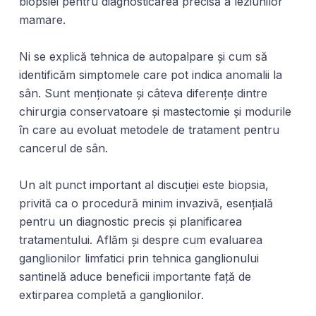
biopsiei pentru diagnosticarea precisă a leziunilor
mamare.
Ni se explică tehnica de autopalpare și cum să
identificăm simptomele care pot indica anomalii la
sân. Sunt menționate și câteva diferențe dintre
chirurgia conservatoare și mastectomie și modurile
în care au evoluat metodele de tratament pentru
cancerul de sân.
Un alt punct important al discuției este biopsia,
privită ca o procedură minim invazivă, esențială
pentru un diagnostic precis și planificarea
tratamentului. Aflăm și despre cum evaluarea
ganglionilor limfatici prin tehnica ganglionului
santinelă aduce beneficii importante față de
extirparea completă a ganglionilor.