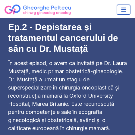
Ep.2 - Depistarea și
tratamentul cancerului de
sân cu Dr. Mustață
În acest episod, o avem ca invitată pe Dr. Laura
Mustață, medic primar obstetrică-ginecologie.
Dr. Mustață a urmat un stagiu de
superspecializare în chirurgia oncoplastică și
reconstrucția mamară la Oxford University
Hospital, Marea Britanie. Este recunoscută
pentru competențele sale în ecografia
ginecologică și obstetricală, având și o
calificare europeană în chirurgie mamară.