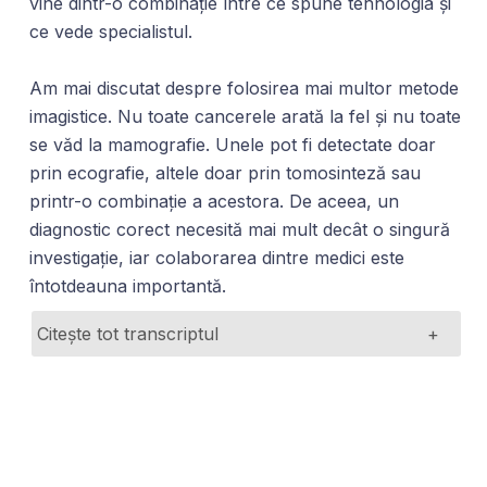
vine dintr-o combinație între ce spune tehnologia și
ce vede specialistul.
Am mai discutat despre folosirea mai multor metode
imagistice. Nu toate cancerele arată la fel și nu toate
se văd la mamografie. Unele pot fi detectate doar
prin ecografie, altele doar prin tomosinteză sau
printr-o combinație a acestora. De aceea, un
diagnostic corect necesită mai mult decât o singură
investigație, iar colaborarea dintre medici este
întotdeauna importantă.
Citește tot transcriptul