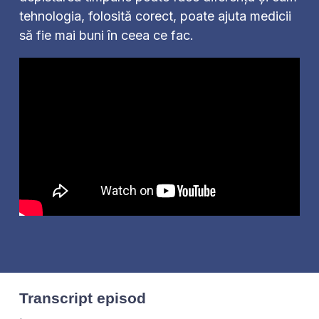
tehnologia, folosită corect, poate ajuta medicii
să fie mai buni în ceea ce fac.
Transcript episod