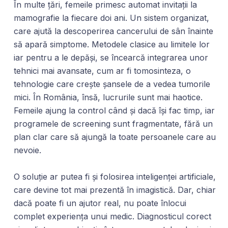
În multe țări, femeile primesc automat invitații la
mamografie la fiecare doi ani. Un sistem organizat,
care ajută la descoperirea cancerului de sân înainte
să apară simptome. Metodele clasice au limitele lor
iar pentru a le depăși, se încearcă integrarea unor
tehnici mai avansate, cum ar fi tomosinteza, o
tehnologie care crește șansele de a vedea tumorile
mici. În România, însă, lucrurile sunt mai haotice.
Femeile ajung la control când și dacă își fac timp, iar
programele de screening sunt fragmentate, fără un
plan clar care să ajungă la toate persoanele care au
nevoie.
O soluție ar putea fi și folosirea inteligenței artificiale,
care devine tot mai prezentă în imagistică. Dar, chiar
dacă poate fi un ajutor real, nu poate înlocui
complet experiența unui medic. Diagnosticul corect