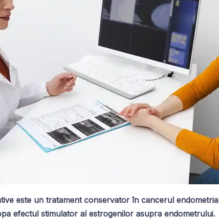
ive este un tratament conservator în cancerul endometrial
topa efectul stimulator al estrogenilor asupra endometrului.