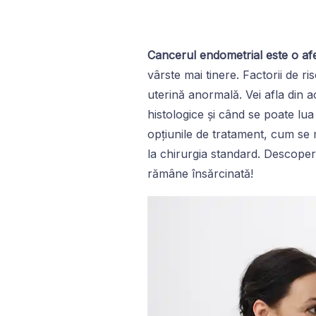
Cancerul endometrial este o a
vârste mai tinere. Factorii de ri
uterină anormală. Vei afla din a
histologice și când se poate lua
opțiunile de tratament, cum se m
la chirurgia standard. Descoper
rămâne însărcinată!