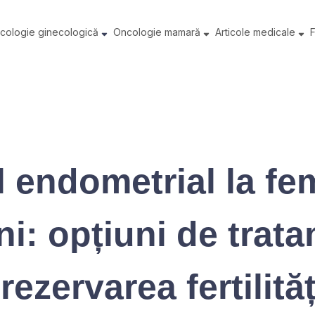
cologie ginecologică
Oncologie mamară
Articole medicale
 endometrial la fe
ni: opțiuni de trat
rezervarea fertilităț