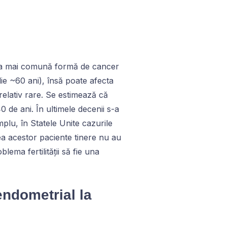
ea mai comună formă de cancer
ie ~60 ani), însă poate afecta
 relativ rare. Se estimează că
 de ani. În ultimele decenii s-a
mplu, în Statele Unite cazurile
ea acestor paciente tinere nu au
ema fertilității să fie una
endometrial la