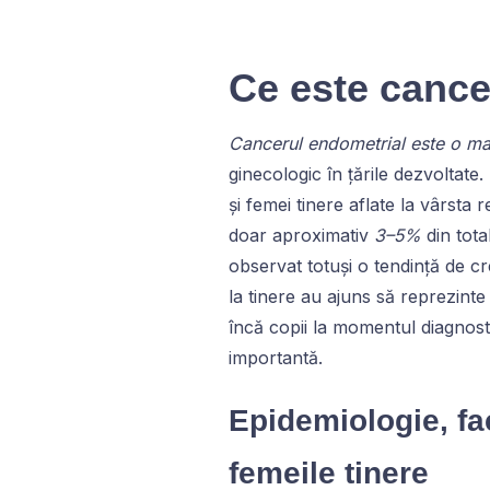
Ce este cance
Cancerul endometrial este o mal
ginecologic în țările dezvoltate
și femei tinere aflate la vârsta
doar aproximativ
3–5%
din tota
observat totuși o tendință de cr
la tinere au ajuns să reprezint
încă copii la momentul diagnosti
importantă.
Epidemiologie, fa
femeile tinere