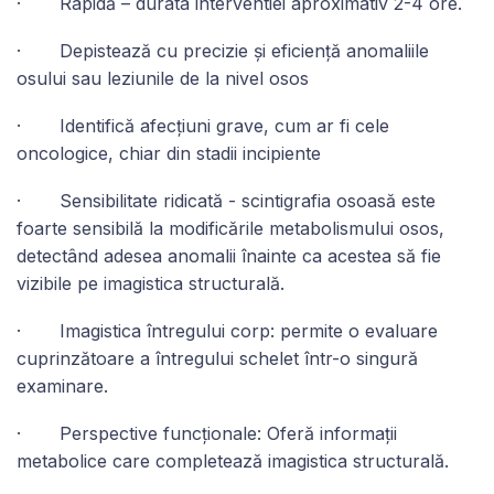
· Rapidă – durata interventiei aproximativ 2-4 ore.
· Depistează cu precizie și eficiență anomaliile
osului sau leziunile de la nivel osos
· Identifică afecțiuni grave, cum ar fi cele
oncologice, chiar din stadii incipiente
· Sensibilitate ridicată - scintigrafia osoasă este
foarte sensibilă la modificările metabolismului osos,
detectând adesea anomalii înainte ca acestea să fie
vizibile pe imagistica structurală.
· Imagistica întregului corp: permite o evaluare
cuprinzătoare a întregului schelet într-o singură
examinare.
· Perspective funcționale: Oferă informații
metabolice care completează imagistica structurală.