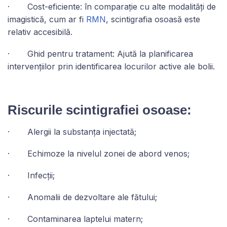
· Cost-eficiente: în comparație cu alte modalități de
imagistică, cum ar fi
RMN
, scintigrafia osoasă este
relativ accesibilă.
· Ghid pentru tratament: Ajută la planificarea
intervențiilor prin identificarea locurilor active ale bolii.
Riscurile scintigrafiei osoase:
· Alergii la substanța injectată;
· Echimoze la nivelul zonei de abord venos;
· Infecții;
· Anomalii de dezvoltare ale fătului;
· Contaminarea laptelui matern;