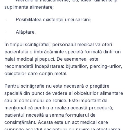
suplimente alimentare;
· Posibilitatea existenței unei sarcini;
· Alăptare.
În timpul scintigrafiei, personalul medical va oferi
pacientului o îmbrăcăminte specială formată dintr-un
halat medical și papuci. De asemenea, este
recomandată îndepărtarea: bijuteriilor, piercing-urilor,
obiectelor care conțin metal.
Pentru scintigrafie nu este necesară o pregătire
specială din punct de vedere al obiceiurilor alimentare
sau al consumului de lichide. Este important de
menționat că pentru a realiza această procedură,
pacientul necesită a semna formularul de
consimțământ. Acesta este un act medical care
cuprinde acordul pacientului cu privire la efectuarea