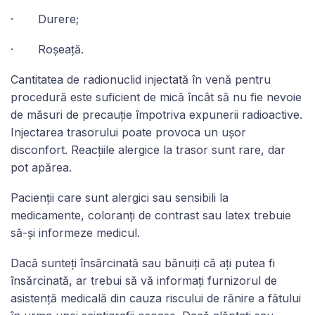
· Durere;
· Roșeață.
Cantitatea de radionuclid injectată în venă pentru
procedură este suficient de mică încât să nu fie nevoie
de măsuri de precauție împotriva expunerii radioactive.
Injectarea trasorului poate provoca un ușor
disconfort. Reacțiile alergice la trasor sunt rare, dar
pot apărea.
Pacienții care sunt alergici sau sensibili la
medicamente, coloranți de contrast sau latex trebuie
să-și informeze medicul.
Dacă sunteți însărcinată sau bănuiți că ați putea fi
însărcinată, ar trebui să vă informați furnizorul de
asistență medicală din cauza riscului de rănire a fătului