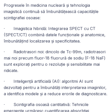
Progresele în medicina nucleară și tehnologia
imagistică continuă să îmbunătățească capacitățile
scintigrafiei osoase:
· Imagistica hibridă: Integrarea SPECT cu CT
(SPECT/CT) combină datele funcționale și anatomice,
îmbunătățind localizarea și specificitatea.
· Radiotrasori noi: dincolo de Tc-99m, radiotrasori
mai noi precum fluor-18 fluorură de sodiu (F-18 NaF)
sunt explorați pentru o rezoluție și sensibilitate mai
ridicate.
· Inteligență artificială (AI): algoritmi AI sunt
dezvoltați pentru a îmbunătăți interpretarea imaginilor,
a identifica modele și a reduce erorile de diagnosticare.
· Scintigrafia osoasă cantitativă: Tehnicile
emergente urmăresc cuantificarea absorbției