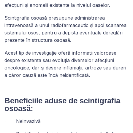
afecțiuni și anomalii existente la nivelul oaselor.
Scintigrafia osoasă presupune administrarea
intravenoasă a unui radiofarmaceutic și apoi scanarea
sistemului osos, pentru a depista eventuale dereglări
prezente în structura osoasă.
Acest tip de investigație oferă informații valoroase
despre existența sau evoluția diverselor afecțiuni
oncologice, dar și despre inflamații, artroze sau dureri
a căror cauză este încă neidentificată.
Beneficiile aduse de scintigrafia
osoasă:
· Neinvazivă