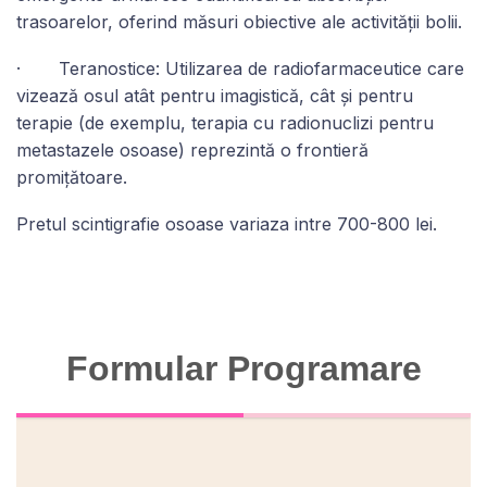
trasoarelor, oferind măsuri obiective ale activității bolii.
· Teranostice: Utilizarea de radiofarmaceutice care
vizează osul atât pentru imagistică, cât și pentru
terapie (de exemplu, terapia cu radionuclizi pentru
metastazele osoase) reprezintă o frontieră
promițătoare.
Pretul scintigrafie osoase variaza intre 700-800 lei.
Formular Programare