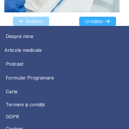
Anterior
Următor
Despre mine
Articole medicale
Podcast
Formular Programare
Carte
Termeni și condiții
GDPR
Cookies