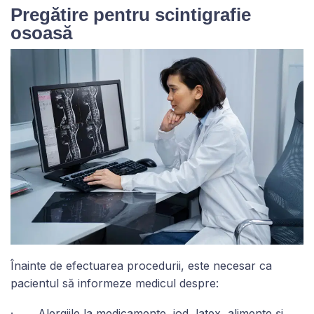
Pregătire pentru scintigrafie
osoasă
Înainte de efectuarea procedurii, este necesar ca
pacientul să informeze medicul despre:
· Alergiile la medicamente, iod, latex, alimente și