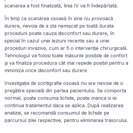
scanarea a fost finalizată, linia IV va fi îndepărtată.
În timp ce scanarea osoasă în sine nu provoacă
durere, nevoia de a sta nemișcat pe toată durata
procedurii poate cauza disconfort sau durere, în
special în cazul unei leziuni recente sau a unei
proceduri invazive, cum ar fi o intervenție chirurgicală.
Tehnologul va folosi toate măsurile posibile de confort
și va finaliza procedura cât mai repede posibil pentru a
minimiza orice disconfort sau durere
Investigația de scintigrafie osoasă nu are nevoie de o
pregătire specială din partea pacientului. Se comporta
normal, poate consuma lichide, poate manca si isi
continua tratamentul daca se aplica. După realizarea
analizei, se recomandă consumul de lichide pe
parcursul zilei respective, pentru eliminarea trasorului.