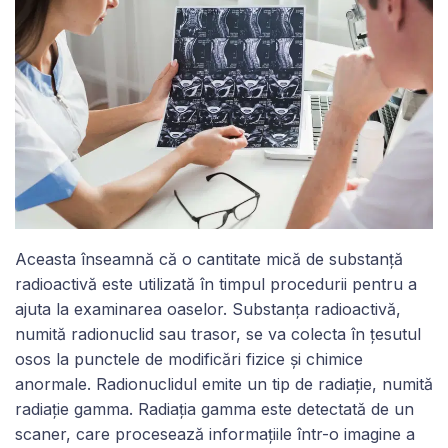
Aceasta înseamnă că o cantitate mică de substanță
radioactivă este utilizată în timpul procedurii pentru a
ajuta la examinarea oaselor. Substanța radioactivă,
numită radionuclid sau trasor, se va colecta în țesutul
osos la punctele de modificări fizice și chimice
anormale. Radionuclidul emite un tip de radiație, numită
radiație gamma. Radiația gamma este detectată de un
scaner, care procesează informațiile într-o imagine a