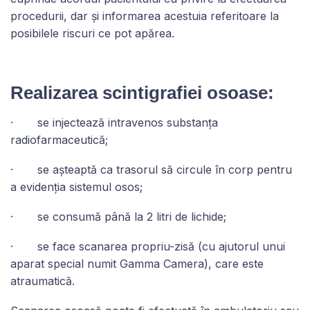
procedurii, dar și informarea acestuia referitoare la
posibilele riscuri ce pot apărea.
Realizarea scintigrafiei osoase:
· se injectează intravenos substanța
radiofarmaceutică;
· se așteaptă ca trasorul să circule în corp pentru
a evidenția sistemul osos;
· se consumă până la 2 litri de lichide;
· se face scanarea propriu-zisă (cu ajutorul unui
aparat special numit Gamma Camera), care este
atraumatică.